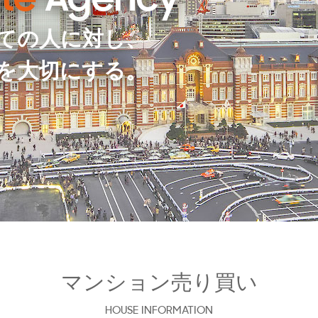
te
Agency
ての人に対し、
を大切にする。
マンション売り買い
HOUSE INFORMATION