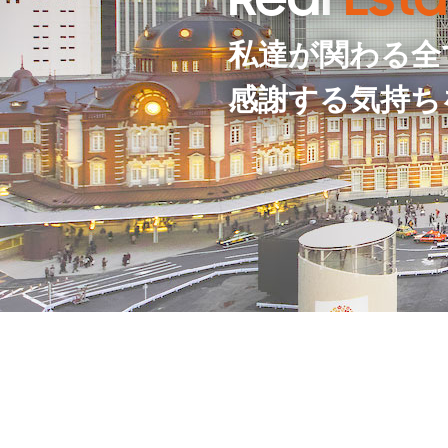
Real
Esta
私達が関わる全
感謝する気持ち