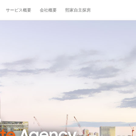
サービス概要
会社概要
熙家自主探房
.